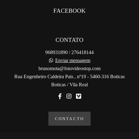
FACEBOOK
CONTATO
968931890 / 276418144
Enviar mensagem
brunomota@fotovideostop.com
Rua Engenheiro Caldeira Pais , nº19 - 5460-316 Boticas
Boticas / Vila Real
CONTACTO