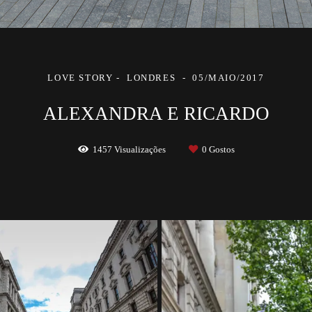
LOVE STORY
LONDRES
05/MAIO/2017
ALEXANDRA E RICARDO
1457
Visualizações
0
Gostos