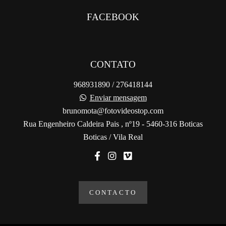
FACEBOOK
CONTATO
968931890 / 276418144
Enviar mensagem
brunomota@fotovideostop.com
Rua Engenheiro Caldeira Pais , nº19 - 5460-316 Boticas
Boticas / Vila Real
CONTACTO