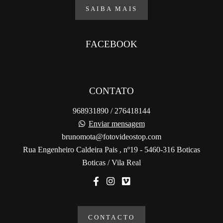
SAIBA MAIS
FACEBOOK
CONTATO
968931890 / 276418144
Enviar mensagem
brunomota@fotovideostop.com
Rua Engenheiro Caldeira Pais , nº19 - 5460-316 Boticas
Boticas / Vila Real
CONTACTO