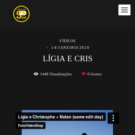
VÍDEOS
14/JANEIRO/2020
LÍGIA E CRIS
1448
Visualizações
0
Gostos