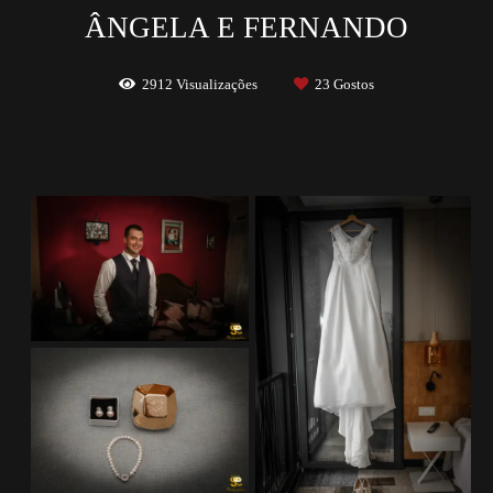
ÂNGELA E FERNANDO
2912
Visualizações
23
Gostos