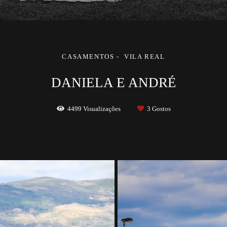
CASAMENTOS
VILA REAL
DANIELA E ANDRÉ
4499
Visualizações
3
Gostos