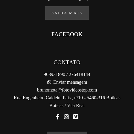
SAIBA MAIS
FACEBOOK
CONTATO
968931890 / 276418144
Enviar mensagem
brunomota@fotovideostop.com
Rua Engenheiro Caldeira Pais , nº19 - 5460-316 Boticas
Boticas / Vila Real